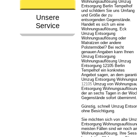
Wohnungsauflösung Umzug
Entsorgung Berlin Tempelhof
und schildern Sie uns Umfang
und Größe der zu
Unsere
entsorgenden Gegenstände.
Service
Handelt es sich um eine
Wohnungsauflösung, Eck
Umzug Entsorgung
Wohnungsauflösung oder
Matratzen oder andere
Polstermöbel? Bei recht
genauen Angaben kann Ihnen
Umzug Entsorgung
Wohnungsauflösung Umzug
Entsorgung 12105 Berlin
Tempelhof ein konkretes
Angebot sagen, an dem garanti
Umzug Entsorgung Wohnungsau
12105
Umzug von Wohnungsaufl
Entsorgung Wohnungsauflösung 
der an sechs Tagen in der Woch
Gegenstände sofort übernimmt
Günstig, schnell Umzug Entso
ohne Besichtigung.
Sie möchten sich von alte Um
Entsorgung Wohnungsauflösung 
meisten Fällen sind wir noch a
Wohnungsauflösung, Ihre Sess