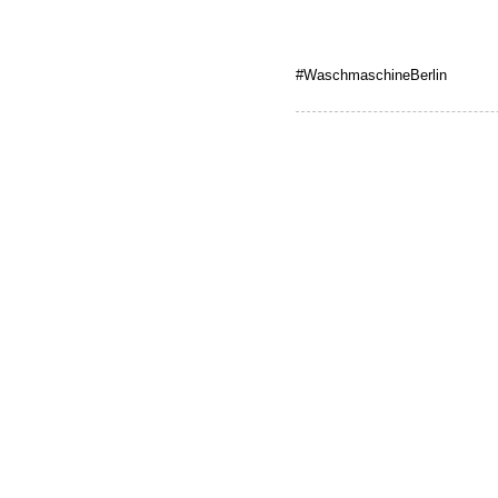
#WaschmaschineBerlin