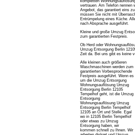
kompletten Wohnungsauflösung 
vertrauen. Am Telefon nennen 
Angebot, das garantiert eins z
müssen Sie nicht mit Überrasc
Entrümpelung eines Küche. All
nach Absprache ausgeführt.
Kleine und große Umzug Entso
zum garantierten Festpreis.
Ob Herd oder Wohnungsauflösu
Umzug Entsorgung Berlin 12105 
Zeit da. Bei uns gibt es keine 
Alle kleinen auch größeren
Waschmaschinen werden zum
garantierten Vorbesprochende
Festpreis ausgeführt. Wenn es
um die Umzug Entsorgung
Wohnungsauflösung Umzug
Entsorgung Berlin 12105
Tempelhof geht, ist die Umzug
Entsorgung
Wohnungsauflösung Umzug
Entsorgung Berlin Tempelhof
12105 an Ort und Stelle. Egal
wo in 12105 Berlin Tempelhof
oder etwas zu Umzug
Entsorgung haben, wir
kommen schnell zu Ihnen. Wir
arbeiten diskret und Umzug