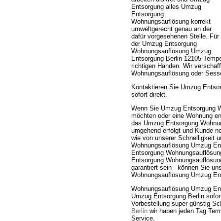
Entsorgung alles Umzug
Entsorgung
Wohnungsauflösung korrekt
umweltgerecht genau an der
dafür vorgesehenen Stelle. Für
der Umzug Entsorgung
Wohnungsauflösung Umzug
Entsorgung Berlin 12105 Tempe
richtigen Händen. Wir verscha
Wohnungsauflösung oder Sesse
Kontaktieren Sie Umzug Entso
sofort direkt.
Wenn Sie Umzug Entsorgung W
möchten oder eine Wohnung entr
das Umzug Entsorgung Wohnung
umgehend erfolgt und Kunde ne
wie von unserer Schnelligkeit
Wohnungsauflösung Umzug Ents
Entsorgung Wohnungsauflösun
Entsorgung Wohnungsauflösung.
garantiert sein - können Sie u
Wohnungsauflösung Umzug Ents
Wohnungsauflösung Umzug Ent
Umzug Entsorgung Berlin sofor
Vorbestellung super günstig S
Berlin
wir haben jeden Tag Termi
Service.