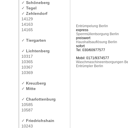
✓
Schöneberg
✓
Tegel
✓
Zehlendorf
14129
14163
Entrümpelung Berlin
14165
express
Sperrmüllentsorgung Berlin
preiswert
✓
Tiergarten
Haushaltsauflösung Berlin
sofort
Tel. 030/60977577
✓
Lichtenberg
10317
Mobil: 0171/9374577
10365
Waschmaschineentsorgungen Be
Entrümpler Berlin
10367
10369
✓
Kreuzberg
✓
Mitte
✓
Charlottenburg
10585
10587
✓
Friedrichshain
10243