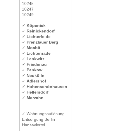
10245
10247
10249
✓
Köpenick
✓
Reinickendorf
✓
Lichterfelde
✓
Prenzlauer Berg
✓
Moabit
✓
Lichtenrade
✓
Lankwitz
✓
Friedenau
✓
Pankow
✓
Neukölln
✓
Adlershof
✓
Hohenschönhausen
✓
Hellersdorf
✓
Marzahn
✓ Wohnungsauflösung
Entsorgung Berlin
Hansaviertel