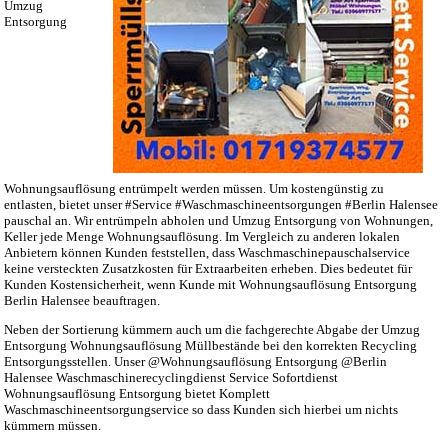
Umzug
Entsorgung
Wohnungsauflösung entrümpelt werden müssen. Um kostengünstig zu
entlasten, bietet unser #Service #Waschmaschineentsorgungen #Berlin Halensee
pauschal an. Wir entrümpeln abholen und Umzug Entsorgung von Wohnungen,
Keller jede Menge Wohnungsauflösung. Im Vergleich zu anderen lokalen
Anbietern können Kunden feststellen, dass Waschmaschinepauschalservice
keine versteckten Zusatzkosten für Extraarbeiten erheben. Dies bedeutet für
Kunden Kostensicherheit, wenn Kunde mit Wohnungsauflösung Entsorgung
Berlin Halensee beauftragen.
Neben der Sortierung kümmern auch um die fachgerechte Abgabe der Umzug
Entsorgung Wohnungsauflösung Müllbestände bei den korrekten Recycling
Entsorgungsstellen. Unser @Wohnungsauflösung Entsorgung @Berlin
Halensee Waschmaschinerecyclingdienst Service Sofortdienst
Wohnungsauflösung Entsorgung bietet Komplett
Waschmaschineentsorgungservice so dass Kunden sich hierbei um nichts
kümmern müssen.