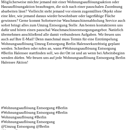
Möglicherweise möchte jemand mit einer Wohnungsauflösungsaktion oder
Hausauflösungaktion beauftragen, die sich nach einer pauschalen Zuordnung
abarbeiten lässt? Vielleicht steht jemand vor einem zugemüllten Objekt ohne
eine Idee, wie jemand daraus wieder bewohnbare oder lagerfähige Fläche
gewinnen? Gerne kommt Sofortservise Waschmaschinenabholung Service auch
sofort bringt alles zum Umzug Entsorgung Stelle. Am besten kontaktieren uns
dafür und hören einen pauschal Waschmaschineentsorgungangebot. Natürlich
übernehmen anschließend alle damit verbundenen Aufgaben. Wir freuen uns
auch auf Ihre E-Mail! Denn manchmal muss Termin für eine Entrümpelung
Wohnungsauflösung Umzug Entsorgung Berlin Halenseekurzfristig geplant
werden. Schreiben oder rufen an, wann #Wohnungsauflösung Entsorgung
#Berlin Halensee stattfinden soll, wo der Ort ist und an wenn bei Arbeitsbeginn
wenden dürfen. Wir freuen uns auf jede Wohnungsauflösung Entsorgung Berlin
Halensee Aktion!
#Wohnungsauflösung Entsorgung #Berlin
#Wohnungsauflösung Entsorgung #Berlin
Wohnungsauflösung #Berlin
#Wohnungsauflösung Entsorgung
@Umzug Entsorgung @Berlin