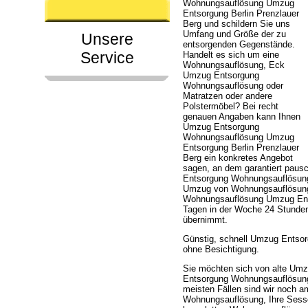
Wohnungsauflösung Umzug
Entsorgung Berlin Prenzlauer
Berg und schildern Sie uns
Umfang und Größe der zu
Unsere
entsorgenden Gegenstände.
Service
Handelt es sich um eine
Wohnungsauflösung, Eck
Umzug Entsorgung
Wohnungsauflösung oder
Matratzen oder andere
Polstermöbel? Bei recht
genauen Angaben kann Ihnen
Umzug Entsorgung
Wohnungsauflösung Umzug
Entsorgung Berlin Prenzlauer
Berg ein konkretes Angebot
sagen, an dem garantiert paus
Entsorgung Wohnungsauflösun
Umzug von Wohnungsauflösung,
Wohnungsauflösung Umzug Entsor
Tagen in der Woche 24 Stunden
übernimmt.
Günstig, schnell Umzug Entso
ohne Besichtigung.
Sie möchten sich von alte Um
Entsorgung Wohnungsauflösung 
meisten Fällen sind wir noch a
Wohnungsauflösung, Ihre Sess