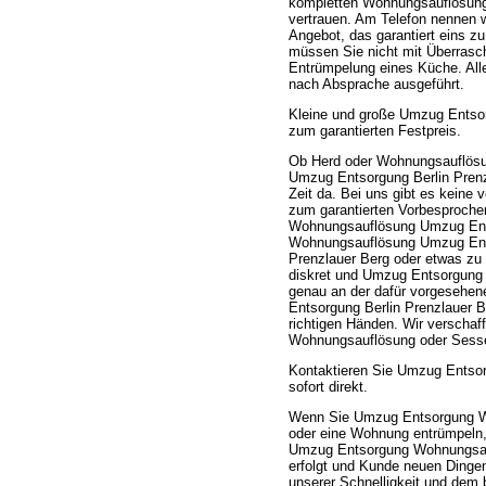
kompletten Wohnungsauflösung 
vertrauen. Am Telefon nennen 
Angebot, das garantiert eins z
müssen Sie nicht mit Überrasc
Entrümpelung eines Küche. All
nach Absprache ausgeführt.
Kleine und große Umzug Entso
zum garantierten Festpreis.
Ob Herd oder Wohnungsauflösu
Umzug Entsorgung Berlin Prenzl
Zeit da. Bei uns gibt es keine
zum garantierten Vorbesproch
Wohnungsauflösung Umzug Ents
Wohnungsauflösung Umzug Entso
Prenzlauer Berg oder etwas zu
diskret und Umzug Entsorgung
genau an der dafür vorgesehe
Entsorgung Berlin Prenzlauer B
richtigen Händen. Wir verscha
Wohnungsauflösung oder Sesse
Kontaktieren Sie Umzug Entso
sofort direkt.
Wenn Sie Umzug Entsorgung Wo
oder eine Wohnung entrümpeln, 
Umzug Entsorgung Wohnungsauf
erfolgt und Kunde neuen Dingen
unserer Schnelligkeit und de