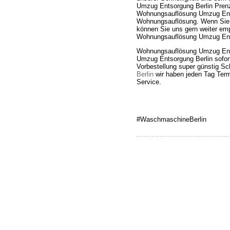
Umzug Entsorgung Berlin Prenz
Wohnungsauflösung Umzug Ents
Wohnungsauflösung. Wenn Sie zu
können Sie uns gern weiter emp
Wohnungsauflösung Umzug Ents
Wohnungsauflösung Umzug Ent
Umzug Entsorgung Berlin sofor
Vorbestellung super günstig S
Berlin
wir haben jeden Tag Termi
Service.
#WaschmaschineBerlin