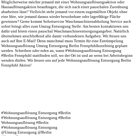
Möglicherweise möchte jemand mit einer Wohnungsauflösungsaktion oder
Hausauflösungaktion beauftragen, die sich nach einer pauschalen Zuordnung
abarbeiten lässt? Vielleicht steht jemand vor einem zugemüllten Objekt ohne
eine Idee, wie jemand daraus wieder bewohnbare oder lagerfähige Fläche
gewinnen? Gerne kommt Sofortservise Waschmaschinenabholung Service auch
sofort bringt alles zum Umzug Entsorgung Stelle. Am besten kontaktieren uns
dafür und hören einen pauschal Waschmaschineentsorgungangebot. Natürlich
übernehmen anschließend alle damit verbundenen Aufgaben. Wir freuen uns
auch auf Ihre E-Mail! Denn manchmal muss Termin für eine Entrümpelung
Wohnungsauflösung Umzug Entsorgung Berlin Fennpfuhlkurzfristig geplant
werden. Schreiben oder rufen an, wann #Wohnungsauflösung Entsorgung
#Berlin Fennpfuhl stattfinden soll, wo der Ort ist und an wenn bei Arbeitsbeginn
wenden dürfen. Wir freuen uns auf jede Wohnungsauflösung Entsorgung Berlin
Fennpfuhl Aktion!
#Wohnungsauflösung Entsorgung #Berlin
#Wohnungsauflösung Entsorgung #Berlin
Wohnungsauflösung #Berlin
#Wohnungsauflösung Entsorgung
@Umzug Entsorgung @Berlin