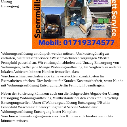
Umzug
Entsorgung
Wohnungsauflösung entrümpelt werden müssen. Um kostengünstig zu
entlasten, bietet unser #Service #Waschmaschineentsorgungen #Berlin
Fennpfuhl pauschal an. Wir entrümpeln abholen und Umzug Entsorgung von
Wohnungen, Keller jede Menge Wohnungsauflösung. Im Vergleich zu anderen
lokalen Anbietern können Kunden feststellen, dass
Waschmaschinepauschalservice keine versteckten Zusatzkosten für
Extraarbeiten erheben. Dies bedeutet für Kunden Kostensicherheit, wenn Kunde
mit Wohnungsauflösung Entsorgung Berlin Fennpfuhl beauftragen.
Neben der Sortierung kümmern auch um die fachgerechte Abgabe der Umzug
Entsorgung Wohnungsauflösung Müllbestände bei den korrekten Recycling
Entsorgungsstellen. Unser @Wohnungsauflösung Entsorgung @Berlin
Fennpfuhl Waschmaschinerecyclingdienst Service Sofortdienst
Wohnungsauflösung Entsorgung bietet Komplett
Waschmaschineentsorgungservice so dass Kunden sich hierbei um nichts
kümmern müssen.