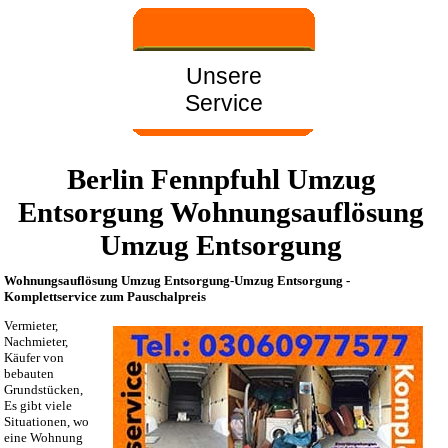
Unsere
Service
Berlin Fennpfuhl Umzug
Entsorgung Wohnungsauflösung
Umzug Entsorgung
Wohnungsauflösung Umzug Entsorgung-Umzug Entsorgung -
Komplettservice zum Pauschalpreis
Vermieter,
Nachmieter,
Käufer von
bebauten
Grundstücken,
Es gibt viele
Situationen, wo
eine Wohnung