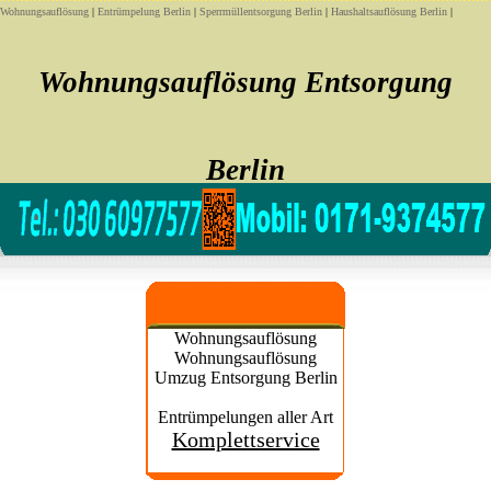
Wohnungsauflösung
|
Entrümpelung Berlin
|
Sperrmüllentsorgung Berlin
|
Haushaltsauflösung Berlin
|
Wohnungsauflösung Entsorgung
Berlin
Sofort noch heute Wohnungsauflösung Entsorgung
Wohnungsauflösung
Wohnungsauflösung
Umzug Entsorgung Berlin
Entrümpelungen aller Art
Komplettservice