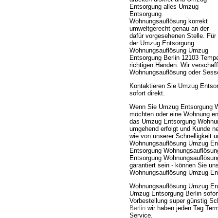
Entsorgung alles Umzug
Entsorgung
Wohnungsauflösung korrekt
umweltgerecht genau an der
dafür vorgesehenen Stelle. Für
der Umzug Entsorgung
Wohnungsauflösung Umzug
Entsorgung Berlin 12103 Tempe
richtigen Händen. Wir verscha
Wohnungsauflösung oder Sesse
Kontaktieren Sie Umzug Entso
sofort direkt.
Wenn Sie Umzug Entsorgung W
möchten oder eine Wohnung entr
das Umzug Entsorgung Wohnung
umgehend erfolgt und Kunde ne
wie von unserer Schnelligkeit
Wohnungsauflösung Umzug Ents
Entsorgung Wohnungsauflösun
Entsorgung Wohnungsauflösung.
garantiert sein - können Sie u
Wohnungsauflösung Umzug Ents
Wohnungsauflösung Umzug Ent
Umzug Entsorgung Berlin sofor
Vorbestellung super günstig S
Berlin
wir haben jeden Tag Termi
Service.