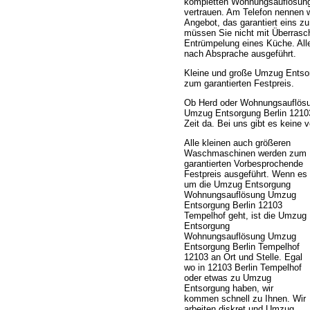
kompletten Wohnungsauflösung 
vertrauen. Am Telefon nennen 
Angebot, das garantiert eins z
müssen Sie nicht mit Überrasc
Entrümpelung eines Küche. All
nach Absprache ausgeführt.
Kleine und große Umzug Entso
zum garantierten Festpreis.
Ob Herd oder Wohnungsauflösu
Umzug Entsorgung Berlin 12103 
Zeit da. Bei uns gibt es keine 
Alle kleinen auch größeren
Waschmaschinen werden zum
garantierten Vorbesprochende
Festpreis ausgeführt. Wenn es
um die Umzug Entsorgung
Wohnungsauflösung Umzug
Entsorgung Berlin 12103
Tempelhof geht, ist die Umzug
Entsorgung
Wohnungsauflösung Umzug
Entsorgung Berlin Tempelhof
12103 an Ort und Stelle. Egal
wo in 12103 Berlin Tempelhof
oder etwas zu Umzug
Entsorgung haben, wir
kommen schnell zu Ihnen. Wir
arbeiten diskret und Umzug