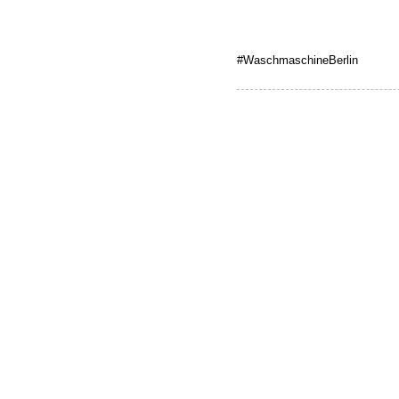
#WaschmaschineBerlin