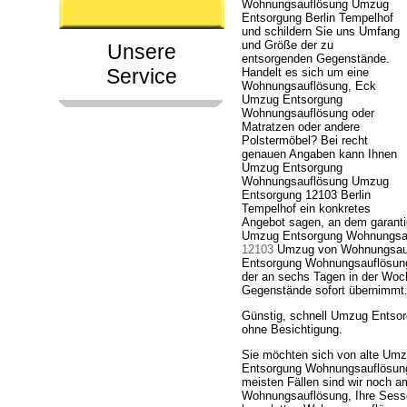
Wohnungsauflösung Umzug
Entsorgung Berlin Tempelhof
und schildern Sie uns Umfang
und Größe der zu
Unsere
entsorgenden Gegenstände.
Service
Handelt es sich um eine
Wohnungsauflösung, Eck
Umzug Entsorgung
Wohnungsauflösung oder
Matratzen oder andere
Polstermöbel? Bei recht
genauen Angaben kann Ihnen
Umzug Entsorgung
Wohnungsauflösung Umzug
Entsorgung 12103 Berlin
Tempelhof ein konkretes
Angebot sagen, an dem garanti
Umzug Entsorgung Wohnungsau
12103
Umzug von Wohnungsaufl
Entsorgung Wohnungsauflösung 
der an sechs Tagen in der Woch
Gegenstände sofort übernimmt
Günstig, schnell Umzug Entso
ohne Besichtigung.
Sie möchten sich von alte Um
Entsorgung Wohnungsauflösung 
meisten Fällen sind wir noch a
Wohnungsauflösung, Ihre Sess